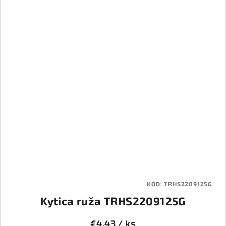
KÓD:
TRHS2209125G
Kytica ruža TRHS2209125G
€4,43
/ ks