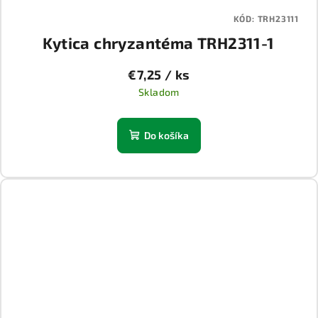
KÓD:
TRH23111
Kytica chryzantéma TRH2311-1
€7,25
/ ks
Skladom
Do košíka