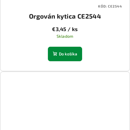
KÓD:
CE2544
Orgován kytica CE2544
€3,45
/ ks
Skladom
Do košíka