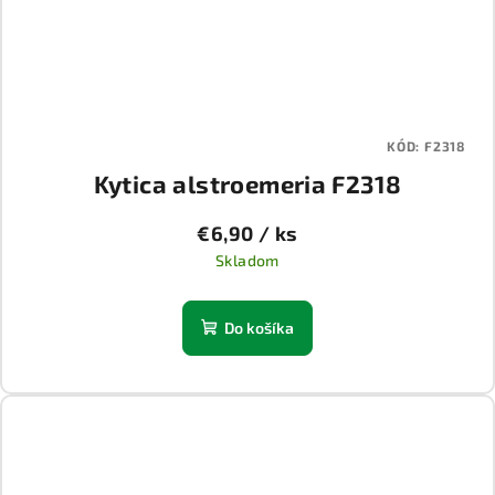
KÓD:
F2318
Kytica alstroemeria F2318
€6,90
/ ks
Skladom
Do košíka