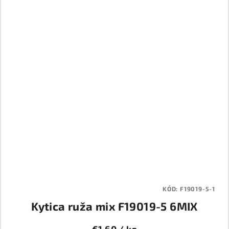
KÓD:
F19019-5-1
Kytica ruža mix F19019-5 6MIX
€1,60
/ ks