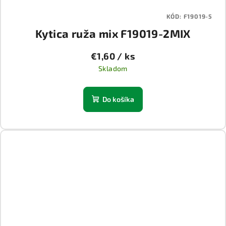
KÓD:
F19019-5
Kytica ruža mix F19019-2MIX
€1,60
/ ks
Skladom
Do košíka