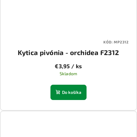
KÓD:
MP2312
Kytica pivónia - orchidea F2312
€3,95
/ ks
Skladom
Do košíka