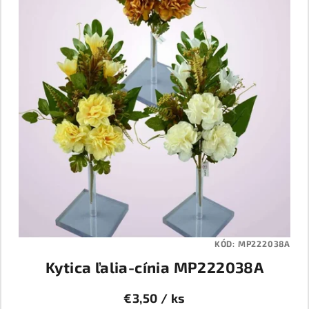
KÓD:
MP222038A
Kytica ľalia-cínia MP222038A
€3,50
/ ks