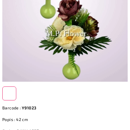
Barcode :
Y91023
Popis : 42 cm