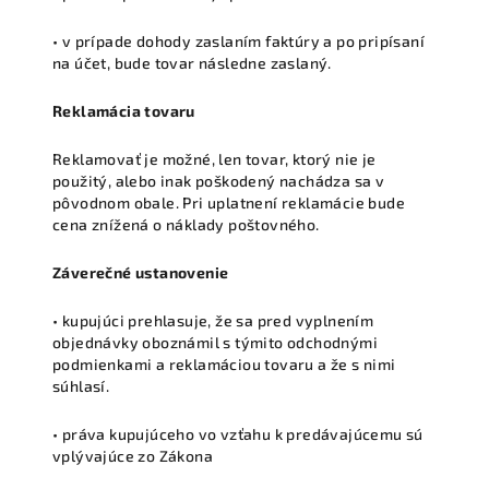
• v prípade dohody zaslaním faktúry a po pripísaní
na účet, bude tovar následne zaslaný.
Reklamácia tovaru
Reklamovať je možné, len tovar, ktorý nie je
použitý, alebo inak poškodený nachádza sa v
pôvodnom obale. Pri uplatnení reklamácie bude
cena znížená o náklady poštovného.
Záverečné ustanovenie
• kupujúci prehlasuje, že sa pred vyplnením
objednávky oboznámil s týmito odchodnými
podmienkami a reklamáciou tovaru a že s nimi
súhlasí.
• práva kupujúceho vo vzťahu k predávajúcemu sú
vplývajúce zo Zákona