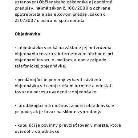
ustanovení Občianskeho zákonníka aj osobitné
predpisy, najmä zákon č. 108/2000 o ochrane
spotrebiteľa a zásielkovom predaji, zákon č.
250/2007 o ochrane spotrebiteľa.
Objednávka
• objednávka vzniká na základe jej potvrdenia
objednania tovaru v internetovom obchode, pri
objednaní tovaru e-mailom, alebo v prípade
telefonickej objednávke.
• predávajúci je povinný vybaviť záväznú
objednávku v čo najkratšom termíne a odoslať
tovar na adresu uvedenú v objednávke.
• predávajúci má možnosť zmeniť objednávku v
prípade, ak je tovar na sklade vypredaný.
• kupujúci je povinný prevziať tovar v mieste, ktoré
uviedol v objednávke