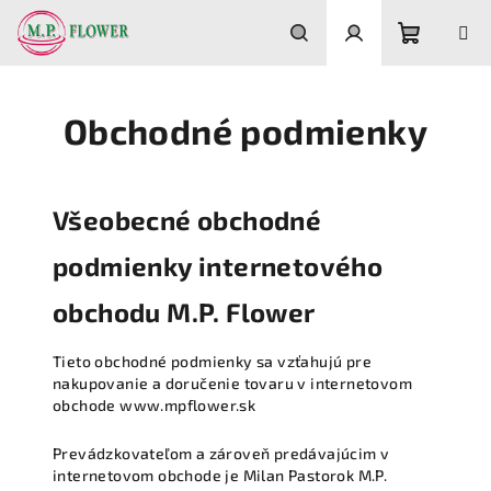
Prejsť
na
obsah
Nákupn
Hľadať
Prihlásenie
Obchodné podmienky
košík
Všeobecné obchodné
podmienky internetového
obchodu M.P. Flower
Tieto obchodné podmienky sa vzťahujú pre
nakupovanie a doručenie tovaru v internetovom
obchode www.mpflower.sk
Prevádzkovateľom a zároveň predávajúcim v
internetovom obchode je Milan Pastorok M.P.