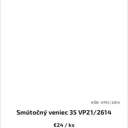
KÓD:
VP21/2614
Smútočný veniec 35 VP21/2614
€24
/ ks