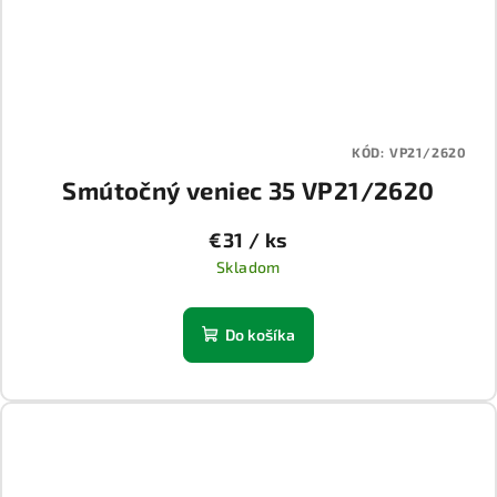
KÓD:
VP21/2620
Smútočný veniec 35 VP21/2620
€31
/ ks
Skladom
Do košíka