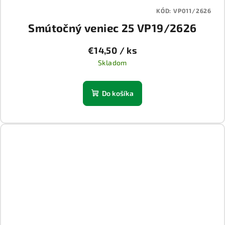
KÓD:
VP011/2626
Smútočný veniec 25 VP19/2626
€14,50
/ ks
Skladom
Do košíka