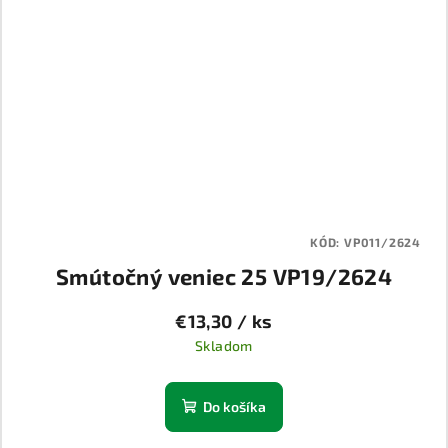
KÓD:
VP011/2624
Smútočný veniec 25 VP19/2624
€13,30
/ ks
Skladom
Do košíka