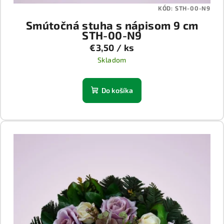
KÓD:
STH-00-N9
Smútočná stuha s nápisom 9 cm
STH-00-N9
€3,50
/ ks
Skladom
Do košíka