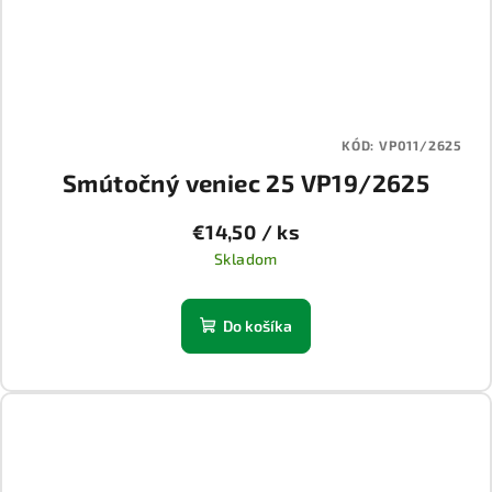
KÓD:
VP011/2625
Smútočný veniec 25 VP19/2625
€14,50
/ ks
Skladom
Do košíka