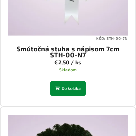
KÓD:
STH-00-7N
Smútočná stuha s nápisom 7cm
STH-00-N7
€2,50
/ ks
Skladom
Do košíka