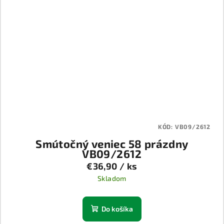
KÓD:
VB09/2612
Smútočný veniec 58 prázdny
VB09/2612
€36,90
/ ks
Skladom
Do košíka