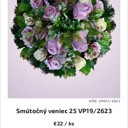
KÓD:
VP011/2623
Smútočný veniec 25 VP19/2623
€22
/ ks