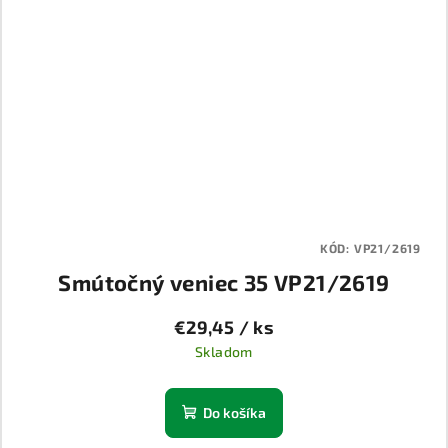
KÓD:
VP21/2619
Smútočný veniec 35 VP21/2619
€29,45
/ ks
Skladom
Do košíka