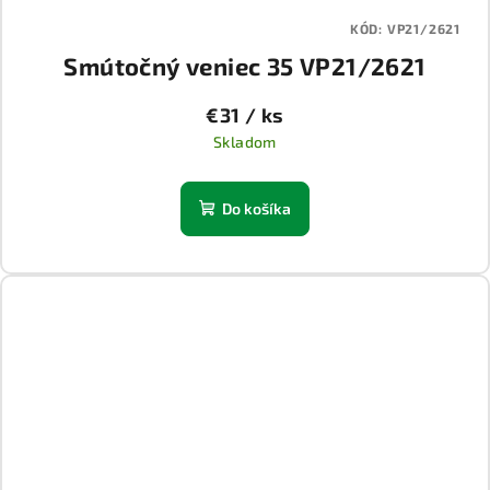
KÓD:
VP21/2621
Smútočný veniec 35 VP21/2621
€31
/ ks
Skladom
Do košíka