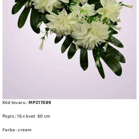
Kód tovaru :
MP217089
Popis : 16 x kvet 60 cm
Farba : cream