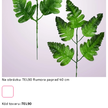
Na obrázku: TEL90 Rumora papraď 40 cm
Kód tovaru
:TEL90