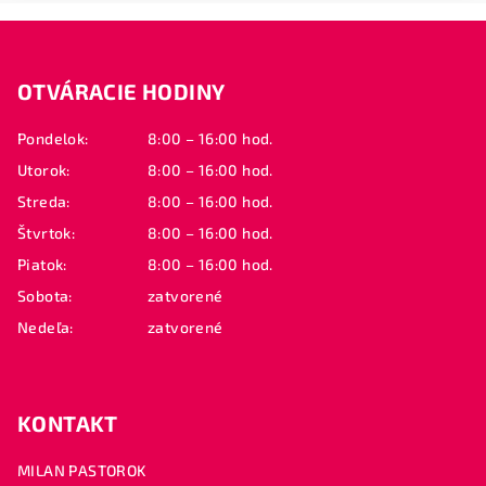
Z
á
OTVÁRACIE HODINY
p
ä
Pondelok:
8:00 – 16:00 hod.
t
Utorok:
8:00 – 16:00 hod.
i
Streda:
8:00 – 16:00 hod.
e
Štvrtok:
8:00 – 16:00 hod.
Piatok:
8:00 – 16:00 hod.
Sobota:
zatvorené
Nedeľa:
zatvorené
KONTAKT
MILAN PASTOROK