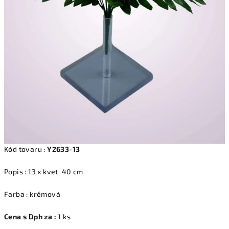
Kód tovaru :
Y2633-13
Popis : 13 x kvet 40 cm
Farba : krémová
Cena s Dph za :
1 ks