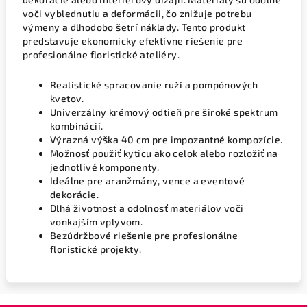
voči vyblednutiu a deformácii, čo znižuje potrebu
výmeny a dlhodobo šetrí náklady. Tento produkt
predstavuje ekonomicky efektívne riešenie pre
profesionálne floristické ateliéry.
Realistické spracovanie ruží a pompónových
kvetov.
Univerzálny krémový odtieň pre široké spektrum
kombinácií.
Výrazná výška 40 cm pre impozantné kompozície.
Možnosť použiť kyticu ako celok alebo rozložiť na
jednotlivé komponenty.
Ideálne pre aranžmány, vence a eventové
dekorácie.
Dlhá životnosť a odolnosť materiálov voči
vonkajším vplyvom.
Bezúdržbové riešenie pre profesionálne
floristické projekty.