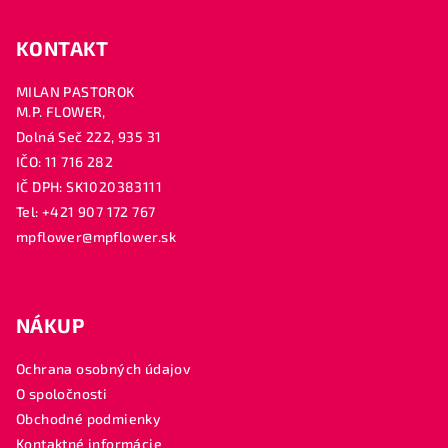
KONTAKT
MILAN PASTOROK
M.P. FLOWER,
Dolná Seč 222, 935 31
IČO: 11 716 282
IČ DPH: SK1020383111
Tel: +421 907 172 767
mpflower@mpflower.sk
NÁKUP
Ochrana osobných údajov
O spoločnosti
Obchodné podmienky
Kontaktné informácie